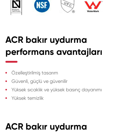
ACR bakır uydurma
performans avantajları
Özelleştirilmiş tasarım
Güvenli, güçlü ve güvenilir
Yüksek sıcaklık ve yüksek basınç dayanımı
Yüksek temizlik
ACR bakır uydurma