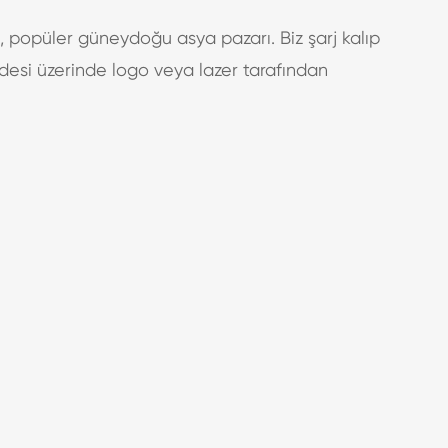
ı, popüler güneydoğu asya pazarı. Biz şarj kalıp
desi üzerinde logo veya lazer tarafından