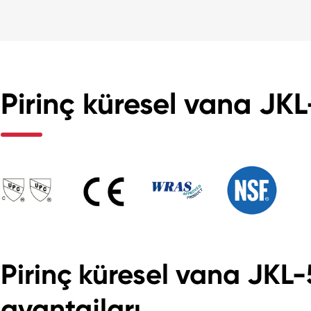
Pirinç küresel vana JKL
Pirinç küresel vana JKL
avantajları