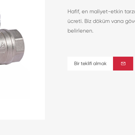
Hafif, en maliyet-etkin tarz
ücreti. Biz döküm vana göv
belirlenen.
Bir teklifi almak
