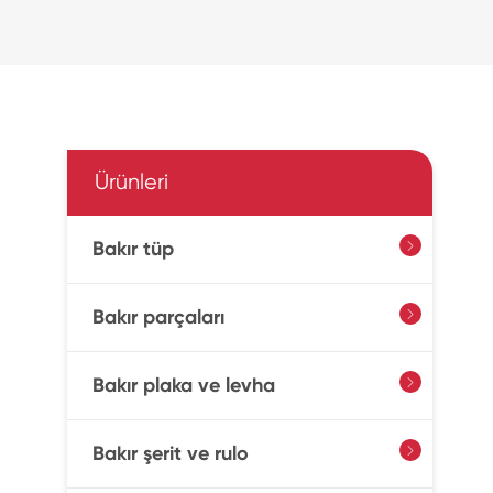
Ürünleri
Bakır tüp

Bakır parçaları

Bakır plaka ve levha

Bakır şerit ve rulo
