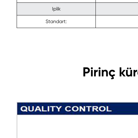
Iplik
Standart:
Pirinç kü