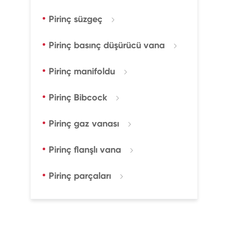
Pirinç süzgeç

Pirinç basınç düşürücü vana

Pirinç manifoldu

Pirinç Bibcock

Pirinç gaz vanası

Pirinç flanşlı vana

Pirinç parçaları
