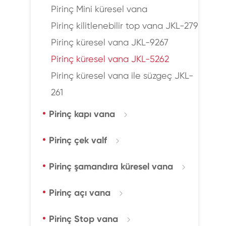
Pirinç Mini küresel vana
Pirinç kilitlenebilir top vana JKL-279
Pirinç küresel vana JKL-9267
Pirinç küresel vana JKL-5262
Pirinç küresel vana ile süzgeç JKL-
261
Pirinç kapı vana

Pirinç çek valf

Pirinç şamandıra küresel vana

Pirinç açı vana

Pirinç Stop vana
