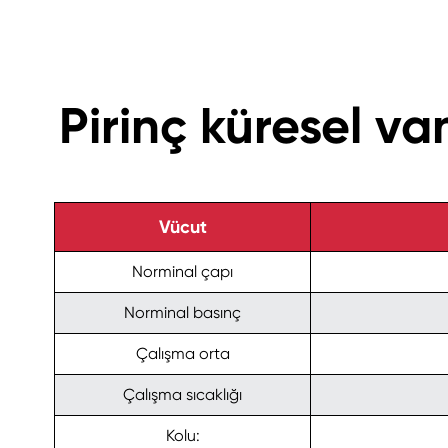
Pirinç küresel v
Vücut
Norminal çapı
Norminal basınç
Çalışma orta
Çalışma sıcaklığı
Kolu: