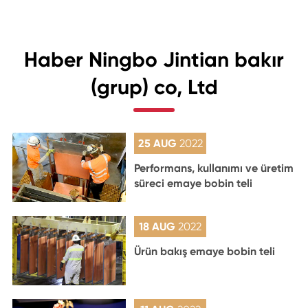
Haber Ningbo Jintian bakır
(grup) co, Ltd
25 AUG
2022
Performans, kullanımı ve üretim
süreci emaye bobin teli
18 AUG
2022
Ürün bakış emaye bobin teli