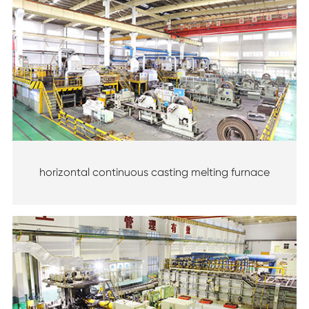
horizontal continuous casting melting furnace