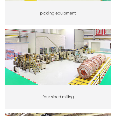
pickling equipment
four sided milling