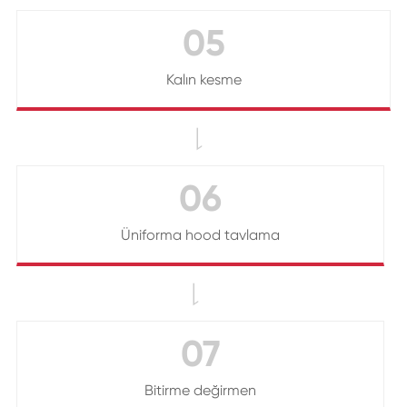
05
Kalın kesme

06
Üniforma hood tavlama

07
Bitirme değirmen