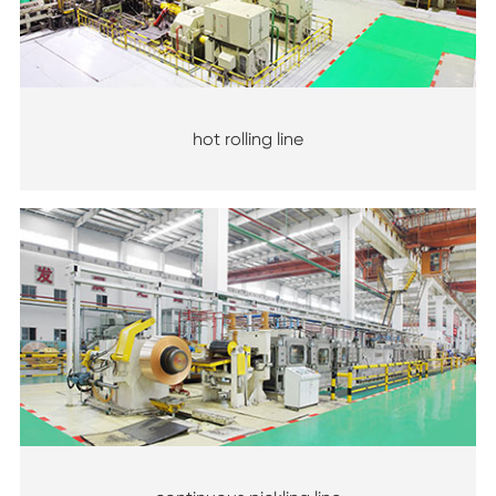
hot rolling line