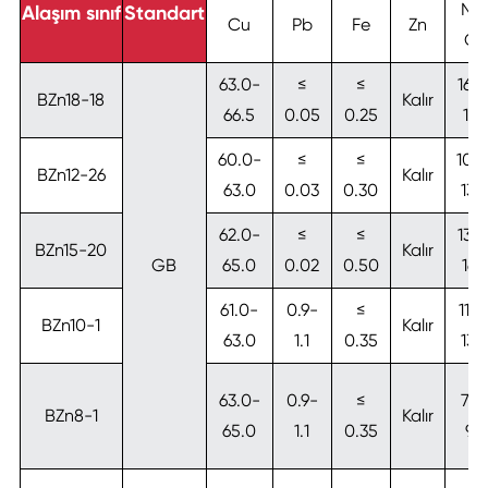
Ni 
Alaşım sınıf
Standart
Cu
Pb
Fe
Zn
Co
63.0-
≤
≤
16.5
BZn18-18
Kalır
66.5
0.05
0.25
19.
60.0-
≤
≤
10.5
BZn12-26
Kalır
63.0
0.03
0.30
13.
62.0-
≤
≤
13.5
BZn15-20
Kalır
GB
65.0
0.02
0.50
16.
61.0-
0.9-
≤
11.0
BZn10-1
Kalır
63.0
1.1
0.35
13.
63.0-
0.9-
≤
7.5
BZn8-1
Kalır
65.0
1.1
0.35
9.0