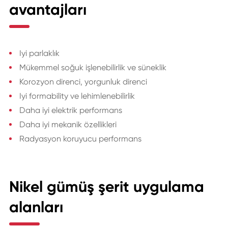
avantajları
Iyi parlaklık
Mükemmel soğuk işlenebilirlik ve süneklik
Korozyon direnci, yorgunluk direnci
Iyi formability ve lehimlenebilirlik
Daha iyi elektrik performans
Daha iyi mekanik özellikleri
Radyasyon koruyucu performans
Nikel gümüş şerit uygulama
alanları