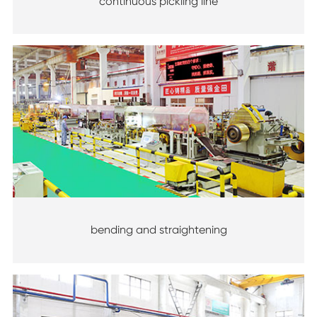
continuous pickling line
bending and straightening