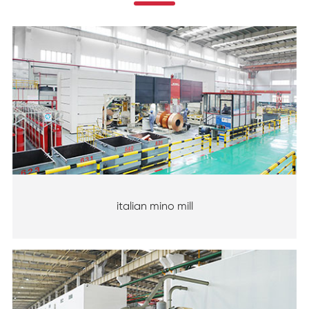
italian mino mill