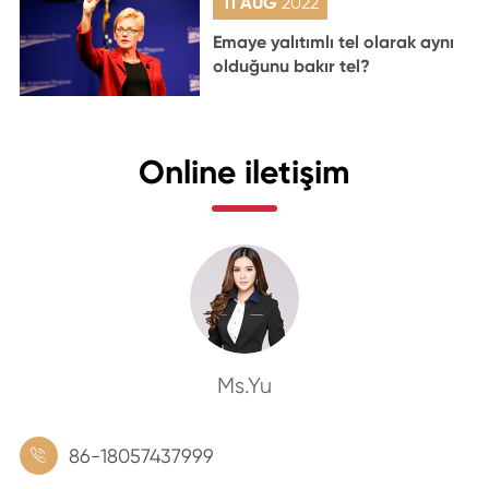
11 AUG
2022
Emaye yalıtımlı tel olarak aynı
olduğunu bakır tel?
Online iletişim
Ms.Yu
86-18057437999
