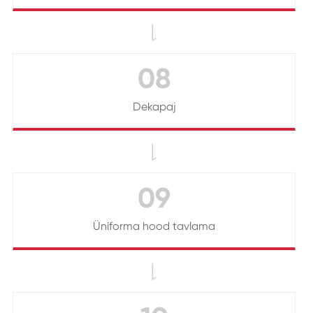

08
Dekapaj

09
Üniforma hood tavlama
