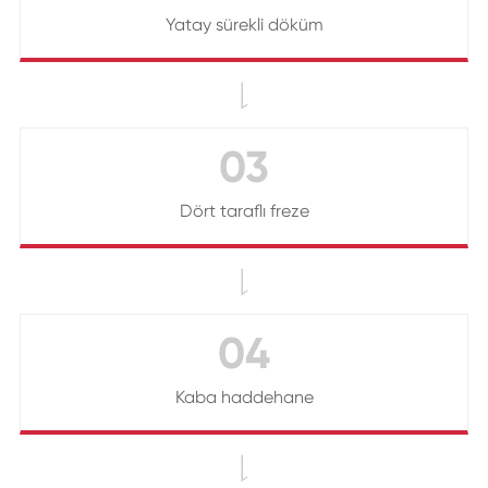
Yatay sürekli döküm

03
Dört taraflı freze

04
Kaba haddehane
