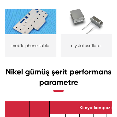
mobile phone shield
crystal oscillator
Nikel gümüş şerit performans
parametre
Kimya kompozisy