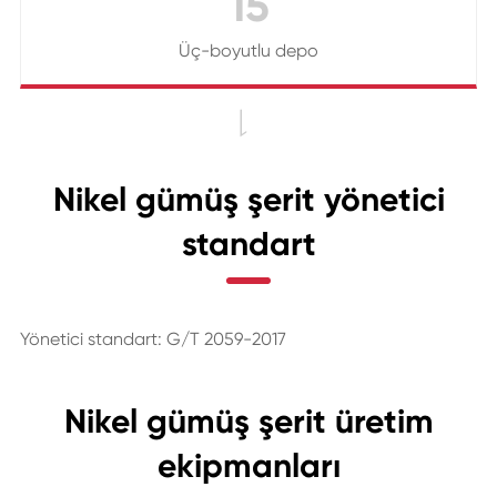
15
Üç-boyutlu depo

Nikel gümüş şerit yönetici
standart
Yönetici standart: G/T 2059-2017
Nikel gümüş şerit üretim
ekipmanları