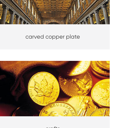
carved copper plate