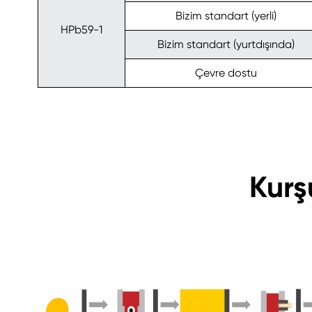
Bizim standart (yerli)
HPb59-1
Bizim standart (yurtdışında)
Çevre dostu
Kurş