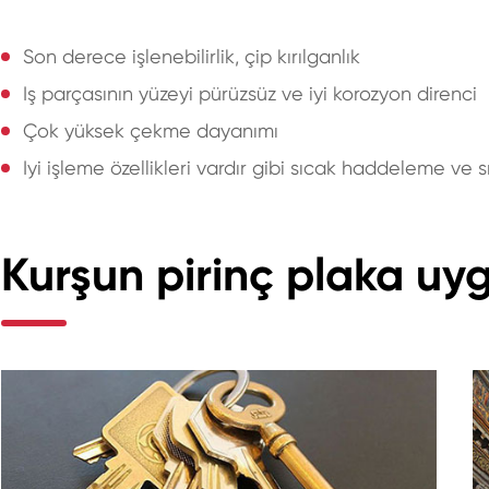
Son derece işlenebilirlik, çip kırılganlık
Iş parçasının yüzeyi pürüzsüz ve iyi korozyon direnci
Çok yüksek çekme dayanımı
Iyi işleme özellikleri vardır gibi sıcak haddeleme ve
Kurşun pirinç plaka uy