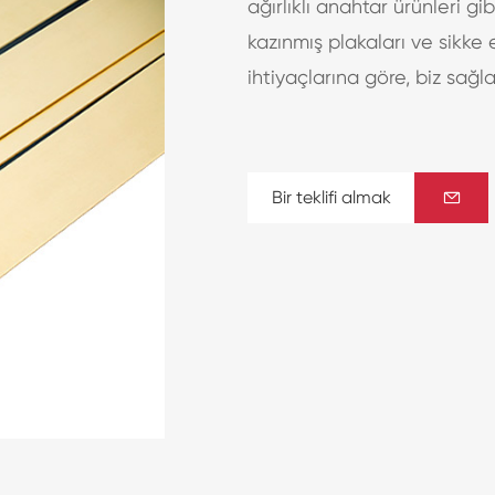
ağırlıklı anahtar ürünleri gib
kazınmış plakaları ve sikke 
ihtiyaçlarına göre, biz sağl
Bir teklifi almak
