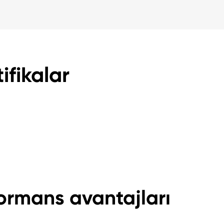
ifikalar
formans avantajları