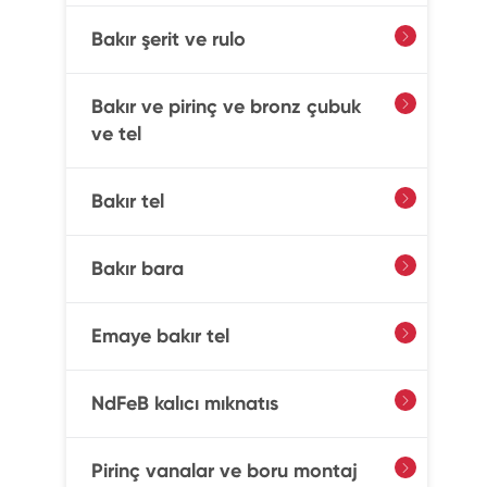
Bakır şerit ve rulo

Bakır ve pirinç ve bronz çubuk

ve tel
Bakır tel

Bakır bara

Emaye bakır tel

NdFeB kalıcı mıknatıs

Pirinç vanalar ve boru montaj
