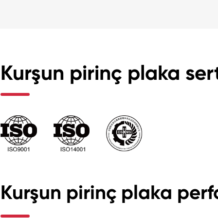
Kurşun pirinç plaka sert
Kurşun pirinç plaka per