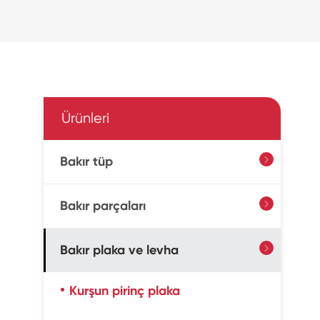
Ürünleri
Bakır tüp

Bakır parçaları

Bakır plaka ve levha

Kurşun pirinç plaka