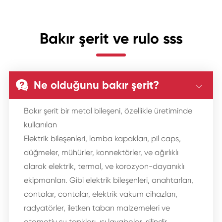
Bakır şerit ve rulo sss
Ne olduğunu bakır şerit?


Bakır şerit bir metal bileşeni, özellikle üretiminde
kullanılan
Elektrik bileşenleri, lamba kapakları, pil caps,
düğmeler, mühürler, konnektörler, ve ağırlıklı
olarak elektrik, termal, ve korozyon-dayanıklı
ekipmanları. Gibi elektrik bileşenleri, anahtarları,
contalar, contalar, elektrik vakum cihazları,
radyatörler, iletken taban malzemeleri ve
otomotiv su tankları, ısı lavabolar, silindir