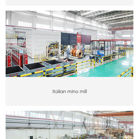
italian mino mill