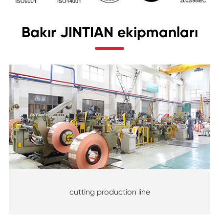
Bakır JINTIAN ekipmanları
cutting production line