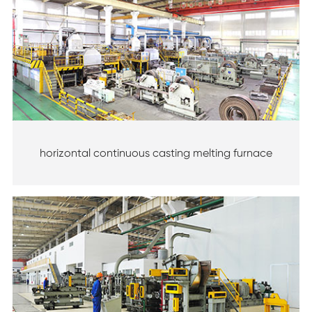
horizontal continuous casting melting furnace