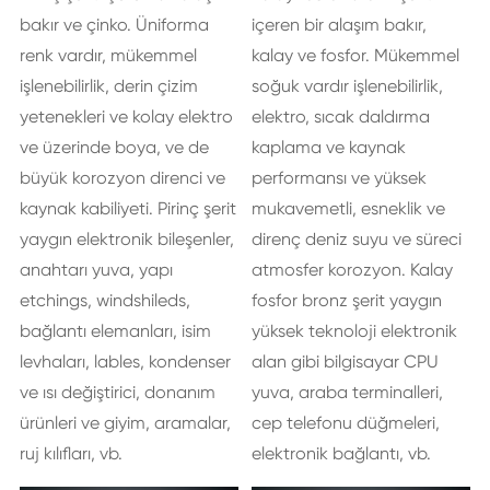
bakır ve çinko. Üniforma
içeren bir alaşım bakır,
renk vardır, mükemmel
kalay ve fosfor. Mükemmel
işlenebilirlik, derin çizim
soğuk vardır işlenebilirlik,
yetenekleri ve kolay elektro
elektro, sıcak daldırma
ve üzerinde boya, ve de
kaplama ve kaynak
büyük korozyon direnci ve
performansı ve yüksek
kaynak kabiliyeti. Pirinç şerit
mukavemetli, esneklik ve
yaygın elektronik bileşenler,
direnç deniz suyu ve süreci
anahtarı yuva, yapı
atmosfer korozyon. Kalay
etchings, windshileds,
fosfor bronz şerit yaygın
bağlantı elemanları, isim
yüksek teknoloji elektronik
levhaları, lables, kondenser
alan gibi bilgisayar CPU
ve ısı değiştirici, donanım
yuva, araba terminalleri,
ürünleri ve giyim, aramalar,
cep telefonu düğmeleri,
ruj kılıfları, vb.
elektronik bağlantı, vb.