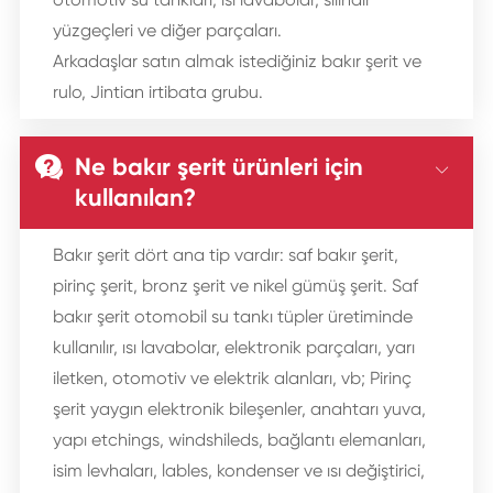
yüzgeçleri ve diğer parçaları.
Arkadaşlar satın almak istediğiniz bakır şerit ve
rulo, Jintian irtibata grubu.
Ne bakır şerit ürünleri için


kullanılan?
Bakır şerit dört ana tip vardır: saf bakır şerit,
pirinç şerit, bronz şerit ve nikel gümüş şerit. Saf
bakır şerit otomobil su tankı tüpler üretiminde
kullanılır, ısı lavabolar, elektronik parçaları, yarı
iletken, otomotiv ve elektrik alanları, vb; Pirinç
şerit yaygın elektronik bileşenler, anahtarı yuva,
yapı etchings, windshileds, bağlantı elemanları,
isim levhaları, lables, kondenser ve ısı değiştirici,