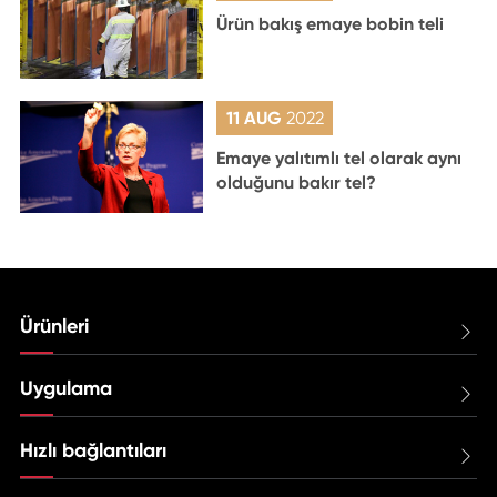
Ürün bakış emaye bobin teli
11 AUG
2022
Emaye yalıtımlı tel olarak aynı
olduğunu bakır tel?
Ürünleri

Uygulama

Hızlı bağlantıları
