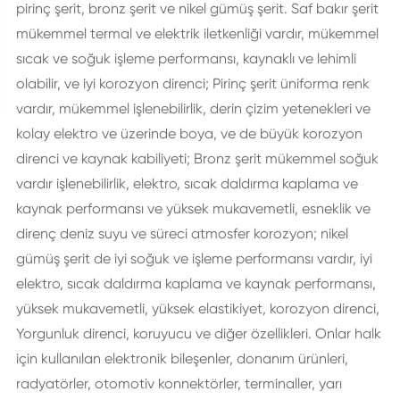
pirinç şerit, bronz şerit ve nikel gümüş şerit. Saf bakır şerit
mükemmel termal ve elektrik iletkenliği vardır, mükemmel
sıcak ve soğuk işleme performansı, kaynaklı ve lehimli
olabilir, ve iyi korozyon direnci; Pirinç şerit üniforma renk
vardır, mükemmel işlenebilirlik, derin çizim yetenekleri ve
kolay elektro ve üzerinde boya, ve de büyük korozyon
direnci ve kaynak kabiliyeti; Bronz şerit mükemmel soğuk
vardır işlenebilirlik, elektro, sıcak daldırma kaplama ve
kaynak performansı ve yüksek mukavemetli, esneklik ve
direnç deniz suyu ve süreci atmosfer korozyon; nikel
gümüş şerit de iyi soğuk ve işleme performansı vardır, iyi
elektro, sıcak daldırma kaplama ve kaynak performansı,
yüksek mukavemetli, yüksek elastikiyet, korozyon direnci,
Yorgunluk direnci, koruyucu ve diğer özellikleri. Onlar halk
için kullanılan elektronik bileşenler, donanım ürünleri,
radyatörler, otomotiv konnektörler, terminaller, yarı