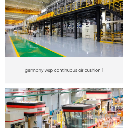
germany wsp continuous air cushion 1