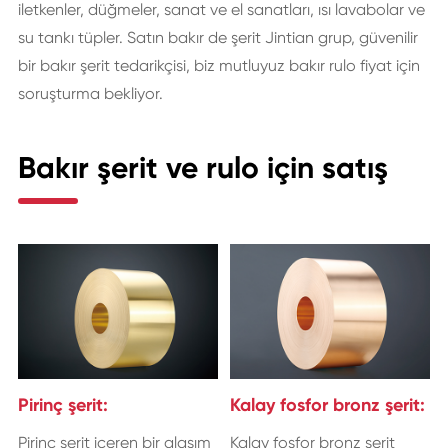
iletkenler, düğmeler, sanat ve el sanatları, ısı lavabolar ve
su tankı tüpler. Satın bakır de şerit Jintian grup, güvenilir
bir bakır şerit tedarikçisi, biz mutluyuz bakır rulo fiyat için
soruşturma bekliyor.
Bakır şerit ve rulo için satış
Pirinç şerit:
Kalay fosfor bronz şerit:
Pirinç şerit içeren bir alaşım
Kalay fosfor bronz şerit