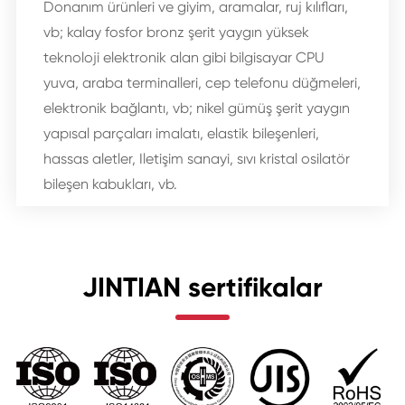
Donanım ürünleri ve giyim, aramalar, ruj kılıfları,
vb; kalay fosfor bronz şerit yaygın yüksek
teknoloji elektronik alan gibi bilgisayar CPU
yuva, araba terminalleri, cep telefonu düğmeleri,
elektronik bağlantı, vb; nikel gümüş şerit yaygın
yapısal parçaları imalatı, elastik bileşenleri,
hassas aletler, Iletişim sanayi, sıvı kristal osilatör
bileşen kabukları, vb.
JINTIAN sertifikalar