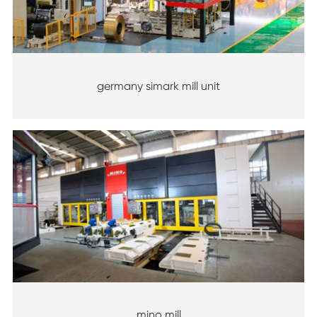
germany simark mill unit
mino mill