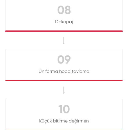
08
Dekapaj

09
Üniforma hood tavlama

10
Küçük bitirme değirmen