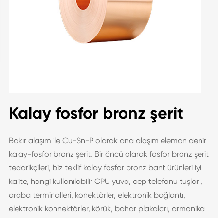
Kalay fosfor bronz şerit
Bakır alaşım ile Cu-Sn-P olarak ana alaşım eleman denir
kalay-fosfor bronz şerit. Bir öncü olarak fosfor bronz şerit
tedarikçileri, biz teklif kalay fosfor bronz bant ürünleri iyi
kalite, hangi kullanılabilir CPU yuva, cep telefonu tuşları,
araba terminalleri, konektörler, elektronik bağlantı,
elektronik konnektörler, körük, bahar plakaları, armonika