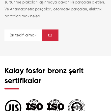
sürtünme plakaları, aşınmaya dayanıklı parçaları aletleri,
Ve Antimagnetic parçaları, otomotiv parçaları, elektrik
parçaları makineleri.
Bir teklifi almak

Kalay fosfor bronz şerit
sertifikalar