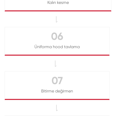
Kalın kesme

06
Üniforma hood tavlama

07
Bitirme değirmen
