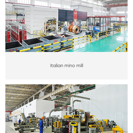
italian mino mill