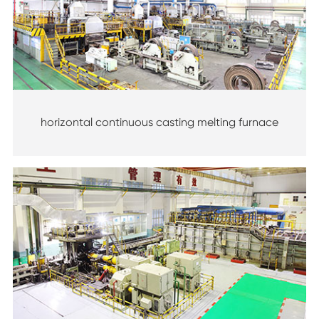
horizontal continuous casting melting furnace