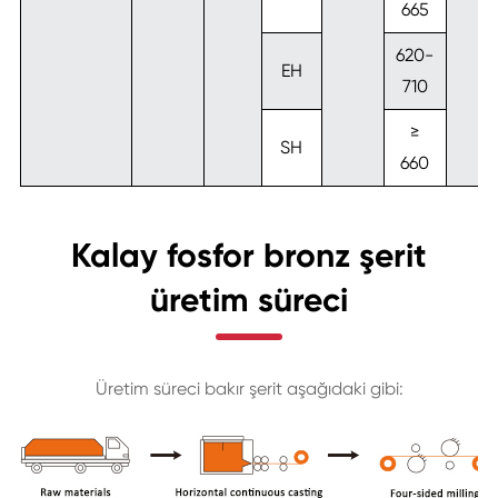
665
620-
EH
710
≥
SH
660
Kalay fosfor bronz şerit
üretim süreci
Üretim süreci bakır şerit aşağıdaki gibi: