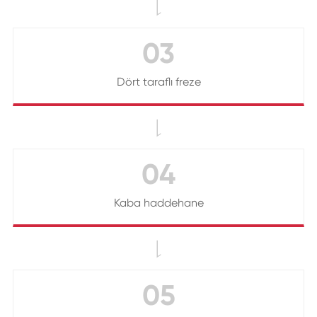

03
Dört taraflı freze

04
Kaba haddehane

05