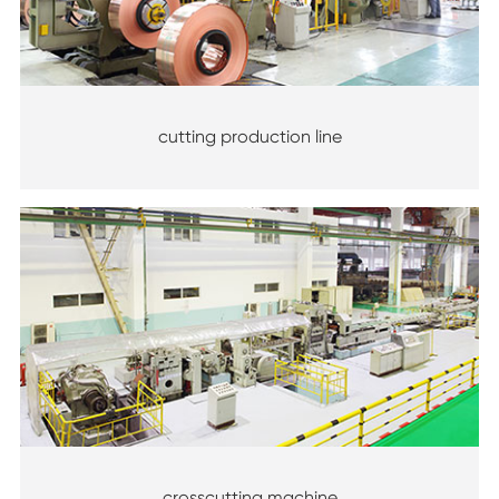
cutting production line
crosscutting machine