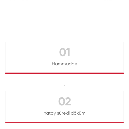
01
Hammadde

02
Yatay sürekli döküm