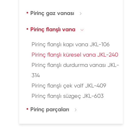
Pirinç gaz vanası

Pirinç flanşlı vana

Pirinç flanşlı kapı vana JKL-106
Pirinç flanşlı küresel vana JKL-240
Pirinç flanşlı durdurma vanası JKL-
314
Pirinç flanşlı çek valf JKL-409
Pirinç flanşlı süzgeç JKL-603
Pirinç parçaları
