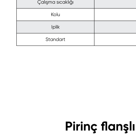
Çalışma sıcaklığı
Kolu
Iplik
Standart
Pirinç flanş