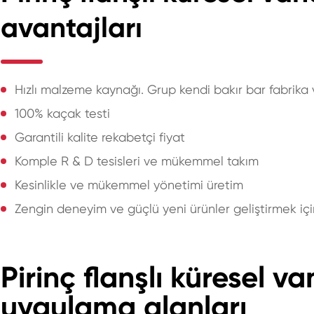
avantajları
Hızlı malzeme kaynağı. Grup kendi bakır bar fabrika 
100% kaçak testi
Garantili kalite rekabetçi fiyat
Komple R & D tesisleri ve mükemmel takım
Kesinlikle ve mükemmel yönetimi üretim
Zengin deneyim ve güçlü yeni ürünler geliştirmek iç
Pirinç flanşlı küresel 
uygulama alanları