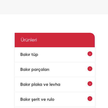
Ürünleri
Bakır tüp

Bakır parçaları

Bakır plaka ve levha

Bakır şerit ve rulo
