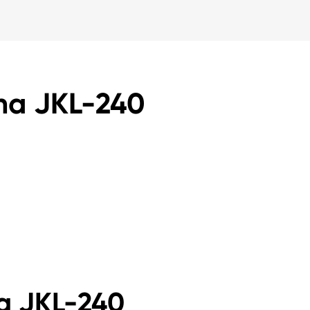
vana JKL-240
ana JKL-240