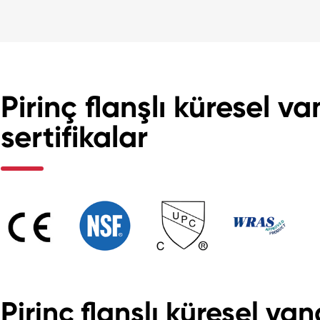
Pirinç flanşlı küresel 
sertifikalar
Pirinç flanşlı küresel v