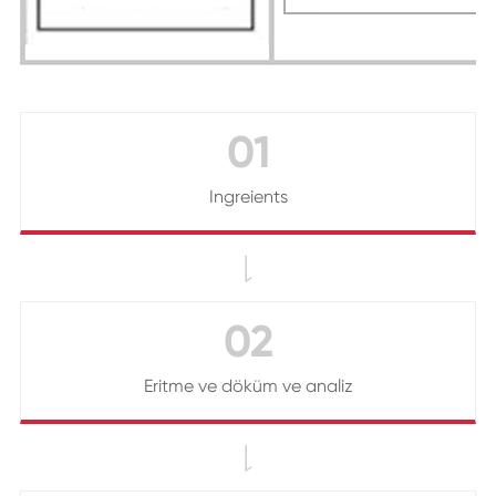
01
Ingreients

02
Eritme ve döküm ve analiz
