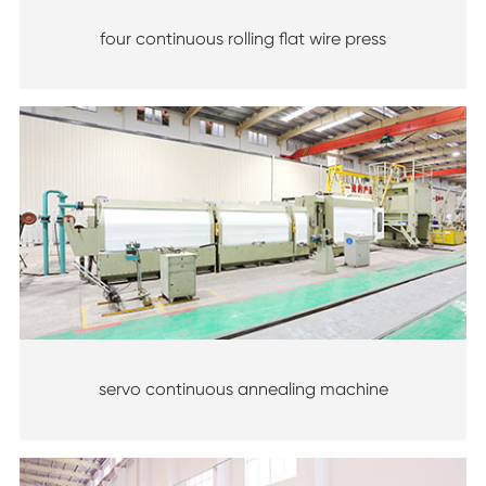
four continuous rolling flat wire press
servo continuous annealing machine