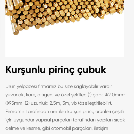
Kurşunlu pirinç çubuk
Ürün yelpazesi firmamız bu size sağlayabilir vardır
yuvarlak, kare, altıgen, ve özel şekiller: (1) çapı: Φ2.0mm-
Φ95mm; (2) uzunluk: 2.5m, 3m, vb (özelleştirilebilir).
Firmamız tarafından üretilen kurşun pirinç ürünleri çeşitli
için uygundur yapısal parçaları tarafından yapılan sıcak
delme ve kesme, gibi otomobil parçaları, iletişim