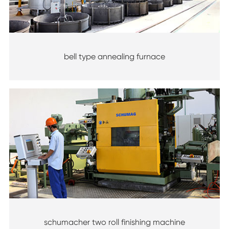
bell type annealing furnace
schumacher two roll finishing machine