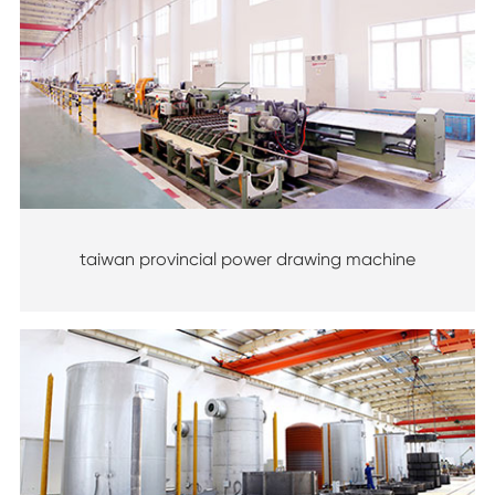
taiwan provincial power drawing machine