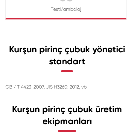
Testi/ambalaj
Kurşun pirinç çubuk yönetici
standart
GB / T 4423-2007, JIS H3260: 2012, vb.
Kurşun pirinç çubuk üretim
ekipmanları