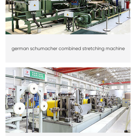
german schumacher combined stretching machine