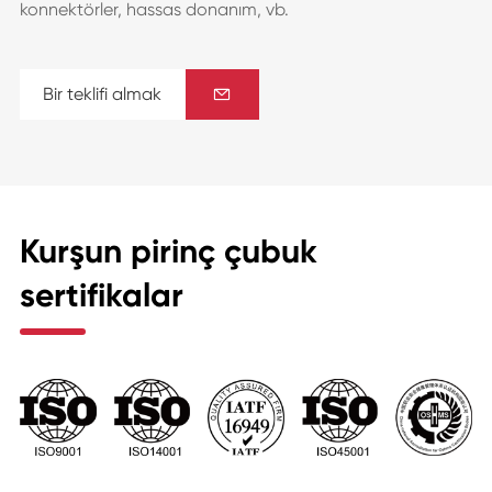
konnektörler, hassas donanım, vb.
Bir teklifi almak

Kurşun pirinç çubuk
sertifikalar