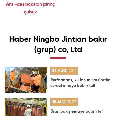
Anti-dezincation pirinç
çubuk
Haber Ningbo Jintian bakır
(grup) co, Ltd
25 AUG
2022
Performans, kullanımı ve üretim
süreci emaye bobin teli
18 AUG
2022
Ürün bakış emaye bobin teli