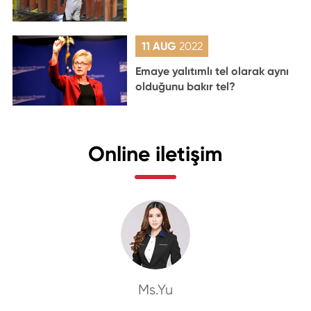
11 AUG
2022
Emaye yalıtımlı tel olarak aynı
olduğunu bakır tel?
Online iletişim
Ms.Yu