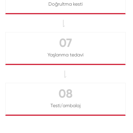
Doğrultma kesti

07
Yaşlanma tedavi

08
Testi/ambalaj