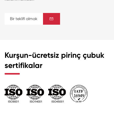
Bir teklifi almak

Kurşun-ücretsiz pirinç çubuk
sertifikalar