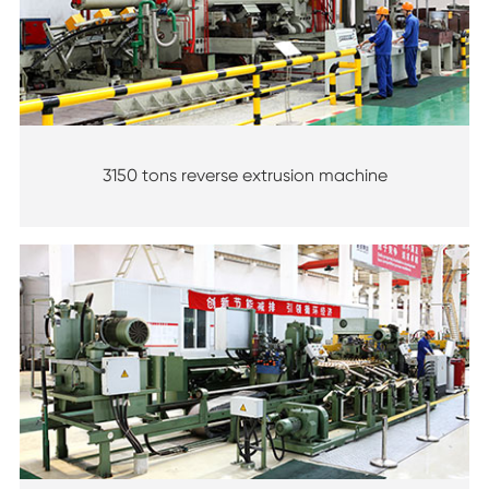
3150 tons reverse extrusion machine