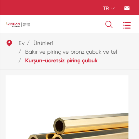
TR





Ev
Ürünleri
Bakır ve pirinç ve bronz çubuk ve tel
Kurşun-ücretsiz pirinç çubuk