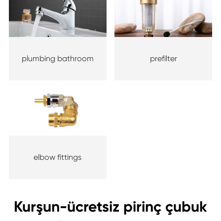
plumbing bathroom
prefilter
elbow fittings
Kurşun-ücretsiz pirinç çubuk