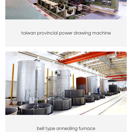
taiwan provincial power drawing machine
bell type annealing furnace