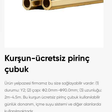
Kurşun-ücretsiz pirinç
çubuk
Ürün yelpazesi firmamız bu size sağlayabilir vardır: (1)
durumu: Y2; (2) çapı: Φ2.0mm-Φ90.0mm; (3) uzunluğu:
2m-4.5m. Bu kurşun ücretsiz pirinç çubuk kullanılabilir
günlük donanım, içme suyu sistemi ve diğer alanlarda
kullanılmaktadır.