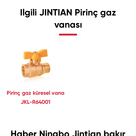
Ilgili JINTIAN Pirinç gaz
vanası
Pirinç gaz küresel vana
JKL-R64001
Haber Ningbo Jintian bakır