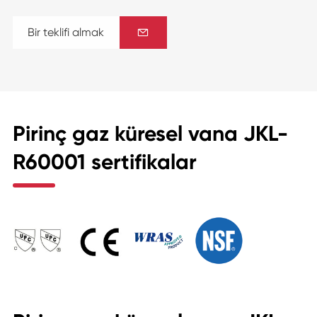
Bir teklifi almak

Pirinç gaz küresel vana JKL-
R60001 sertifikalar