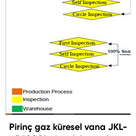
Pirinç gaz küresel vana JKL-