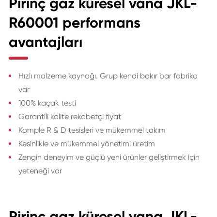
Pirinç gaz küresel vana JKL-
R60001 performans
avantajları
Hızlı malzeme kaynağı. Grup kendi bakır bar fabrika
var
100% kaçak testi
Garantili kalite rekabetçi fiyat
Komple R & D tesisleri ve mükemmel takım
Kesinlikle ve mükemmel yönetimi üretim
Zengin deneyim ve güçlü yeni ürünler geliştirmek için
yeteneği var
Pirinç gaz küresel vana JKL-