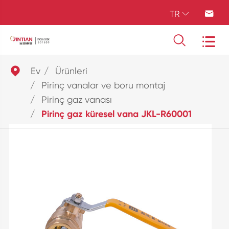
TR





Ev
Ürünleri
Pirinç vanalar ve boru montaj
Pirinç gaz vanası
Pirinç gaz küresel vana JKL-R60001