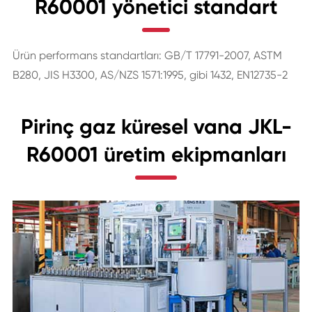
R60001 yönetici standart
Ürün performans standartları: GB/T 17791-2007, ASTM
B280, JIS H3300, AS/NZS 1571:1995, gibi 1432, EN12735-2
Pirinç gaz küresel vana JKL-
R60001 üretim ekipmanları