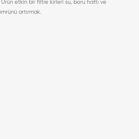
. Ürün etkin bir filtre kirleri su, boru hattı ve
ömrünü artırmak.