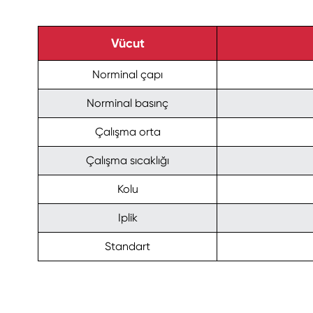
Vücut
Norminal çapı
Norminal basınç
Çalışma orta
Çalışma sıcaklığı
Kolu
Iplik
Standart