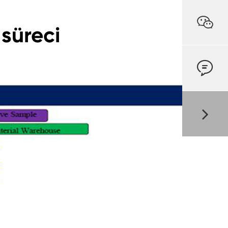

 süreci
