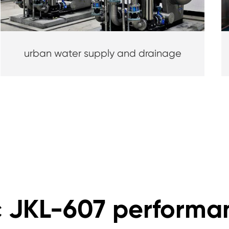
urban water supply and drainage
eç JKL-607 performa