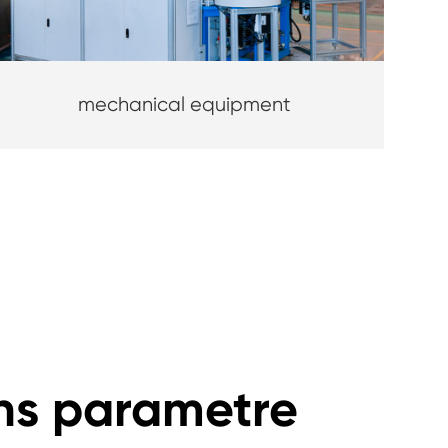
mechanical equipment
ns parametre