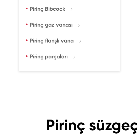
Pirinç Bibcock

Pirinç gaz vanası

Pirinç flanşlı vana

Pirinç parçaları

Pirinç süzg