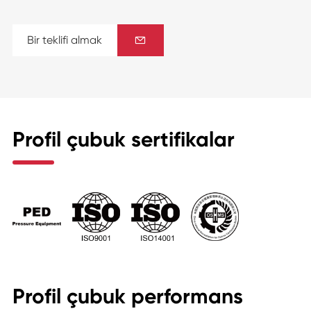
Bir teklifi almak

Profil çubuk sertifikalar
Profil çubuk performans