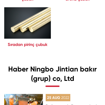
Sıradan pirinç çubuk
Haber Ningbo Jintian bakır
(grup) co, Ltd
25 AUG
2022