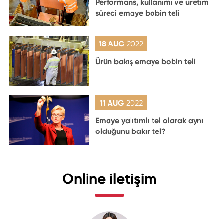
Performans, kullanımı ve üretim
süreci emaye bobin teli
18 AUG
2022
Ürün bakış emaye bobin teli
11 AUG
2022
Emaye yalıtımlı tel olarak aynı
olduğunu bakır tel?
Online iletişim