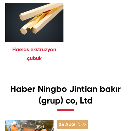
Hassas ekstrüzyon
çubuk
Haber Ningbo Jintian bakır
(grup) co, Ltd
25 AUG
2022