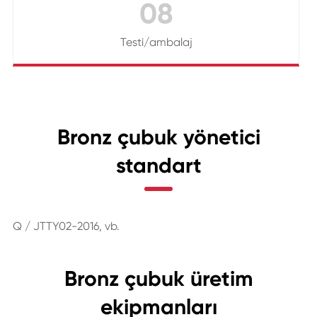
08
Testi/ambalaj
Bronz çubuk yönetici
standart
Q / JTTY02-2016, vb.
Bronz çubuk üretim
ekipmanları