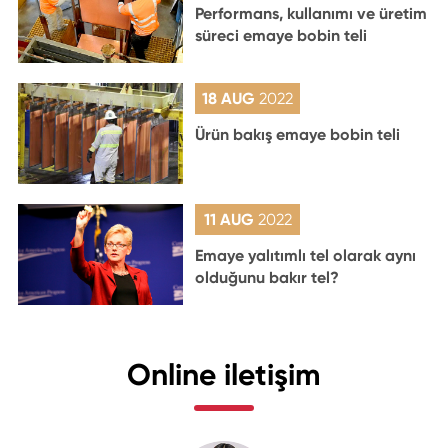
Performans, kullanımı ve üretim
süreci emaye bobin teli
18 AUG
2022
Ürün bakış emaye bobin teli
11 AUG
2022
Emaye yalıtımlı tel olarak aynı
olduğunu bakır tel?
Online iletişim