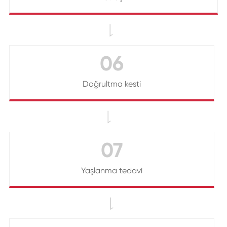

06
Doğrultma kesti

07
Yaşlanma tedavi
