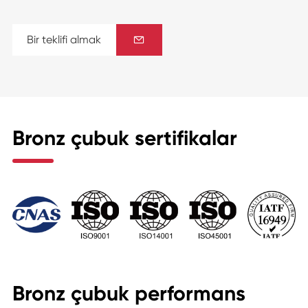
Bir teklifi almak

Bronz çubuk sertifikalar
Bronz çubuk performans