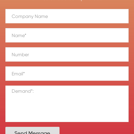
Send Message