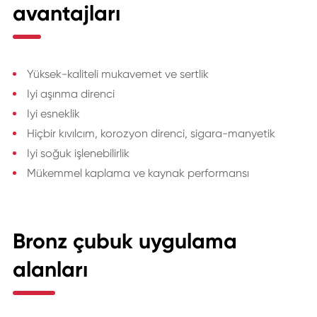
avantajları
Yüksek-kaliteli mukavemet ve sertlik
Iyi aşınma direnci
Iyi esneklik
Hiçbir kıvılcım, korozyon direnci, sigara-manyetik
Iyi soğuk işlenebilirlik
Mükemmel kaplama ve kaynak performansı
Bronz çubuk uygulama
alanları