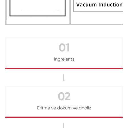
01
Ingreients

02
Eritme ve döküm ve analiz
