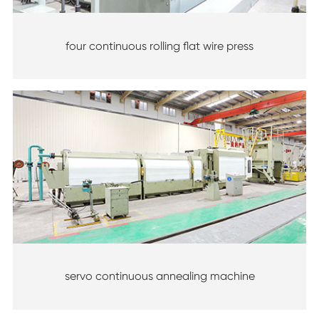
four continuous rolling flat wire press
servo continuous annealing machine