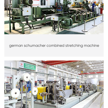
german schumacher combined stretching machine