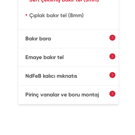
Çıplak bakır tel (8mm)
Bakır bara

Emaye bakır tel

NdFeB kalıcı mıknatıs

Pirinç vanalar ve boru montaj
