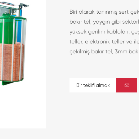
Biri olarak tanınmış sert çek
bakır tel, yaygın gibi sektör
yüksek gerilim kabloları, çeş
teller, elektronik teller ve i
çekilmiş bakır tel, 3mm bakır
Bir teklifi almak
