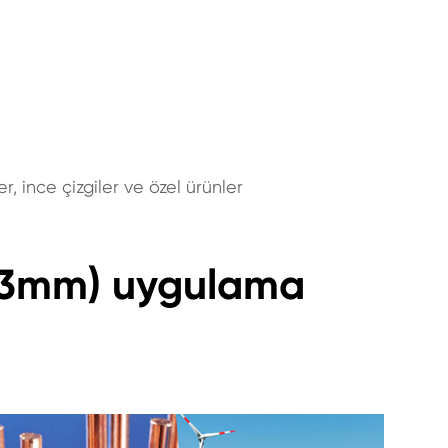
r, ince çizgiler ve özel ürünler
l (3mm) uygulama