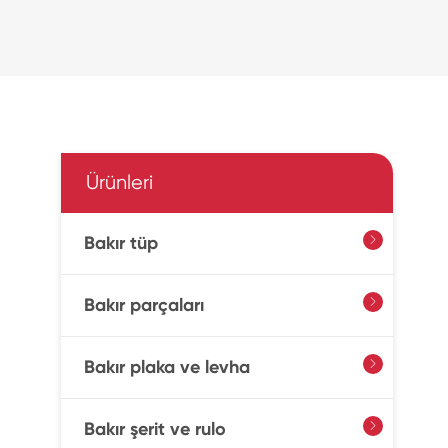
Ürünleri
Bakır tüp

Bakır parçaları

Bakır plaka ve levha

Bakır şerit ve rulo
