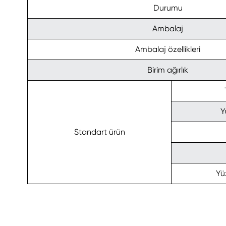
Durumu
Ambalaj
Ambalaj özellikleri
Birim ağırlık
Y
Standart ürün
Yüz