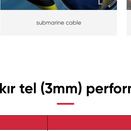
submarine cable
akır tel (3mm) perf