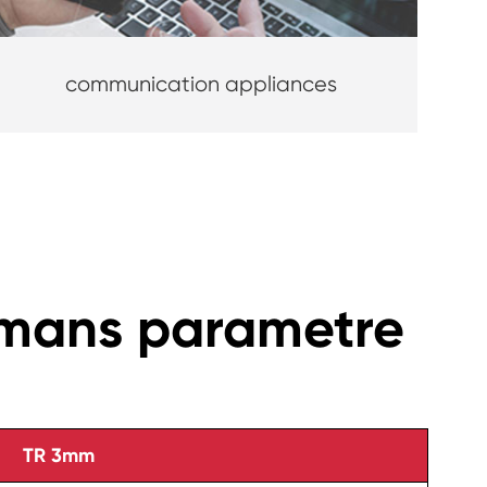
communication appliances
ormans parametre
TR 3mm