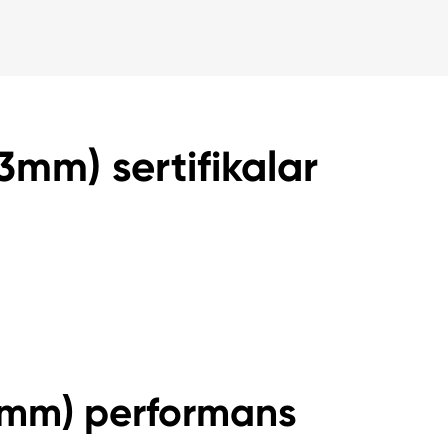
(3mm) sertifikalar
(3mm) performans