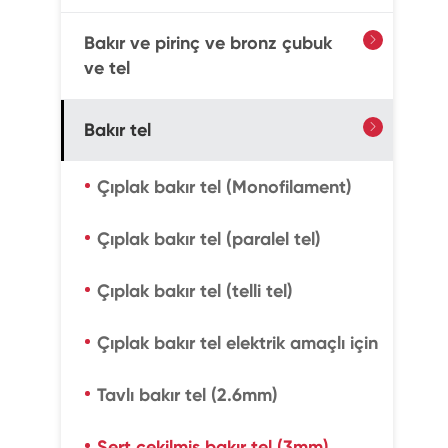
Bakır ve pirinç ve bronz çubuk

ve tel
Bakır tel

Çıplak bakır tel (Monofilament)
Çıplak bakır tel (paralel tel)
Çıplak bakır tel (telli tel)
Çıplak bakır tel elektrik amaçlı için
Tavlı bakır tel (2.6mm)
Sert çekilmiş bakır tel (3mm)