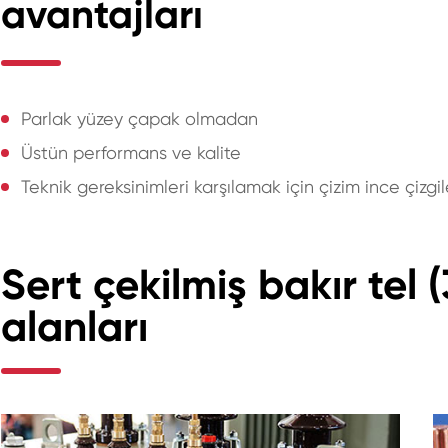
avantajları
Parlak yüzey çapak olmadan
Üstün performans ve kalite
Teknik gereksinimleri karşılamak için çizim ince çizgile
Sert çekilmiş bakır te
alanları