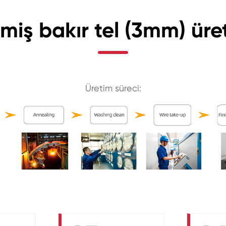
lmiş bakır tel (3mm) üre
Üretim süreci: