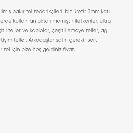
ilmiş bakır tel tedarikçileri, biz üretir 3mm katı
lerde kullanılan aktarılmamıştır iletkenler, ultra-
itli teller ve kablolar, çeşitli emaye teller, ağ
letişim teller. Arkadaşlar satın gerekir sert
 tel için bize hoş geldiniz fiyat.