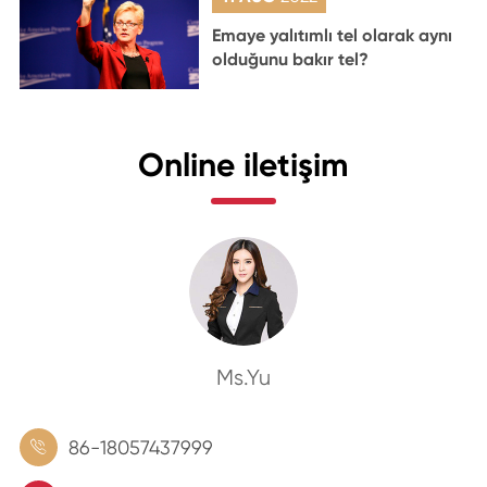
Emaye yalıtımlı tel olarak aynı
olduğunu bakır tel?
Online iletişim
Ms.Yu
86-18057437999
