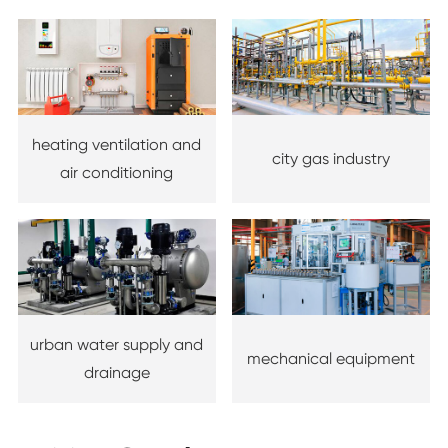
heating ventilation and
city gas industry
air conditioning
urban water supply and
mechanical equipment
drainage