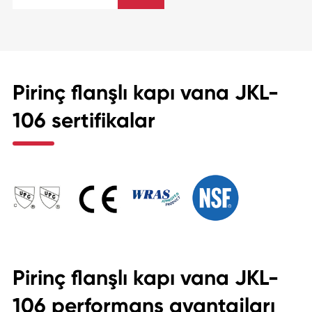
Pirinç flanşlı kapı vana JKL-
106 sertifikalar
Pirinç flanşlı kapı vana JKL-
106 performans avantajları