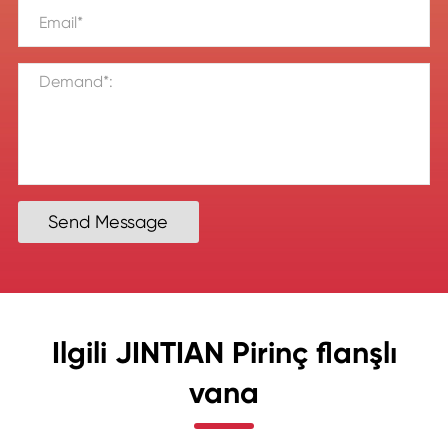
Send Message
Ilgili JINTIAN Pirinç flanşlı
vana