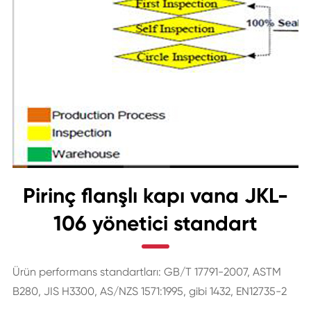
Pirinç flanşlı kapı vana JKL-
106 yönetici standart
Ürün performans standartları: GB/T 17791-2007, ASTM
B280, JIS H3300, AS/NZS 1571:1995, gibi 1432, EN12735-2