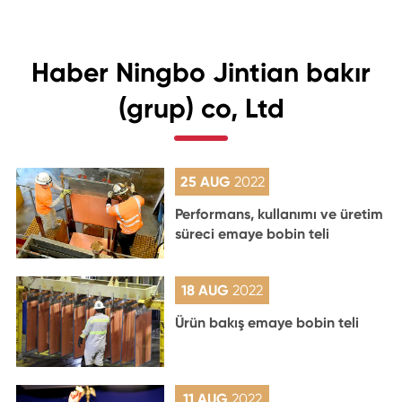
Haber Ningbo Jintian bakır
(grup) co, Ltd
25 AUG
2022
Performans, kullanımı ve üretim
süreci emaye bobin teli
18 AUG
2022
Ürün bakış emaye bobin teli
11 AUG
2022