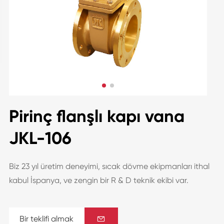
Pirinç flanşlı kapı vana
JKL-106
Biz 23 yıl üretim deneyimi, sıcak dövme ekipmanları ithal
kabul İspanya, ve zengin bir R & D teknik ekibi var.
Bir teklifi almak
