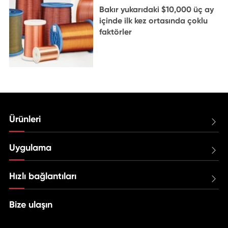
Bakır yukarıdaki $10,000 üç ay
içinde ilk kez ortasında çoklu
faktörler
Ürünleri

Uygulama

Hızlı bağlantıları

Bize ulaşın