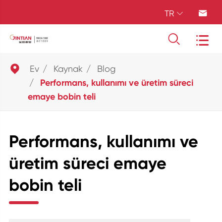
TR





Ev
Kaynak
Blog
Performans, kullanımı ve üretim süreci
emaye bobin teli
Performans, kullanımı ve
üretim süreci emaye
bobin teli