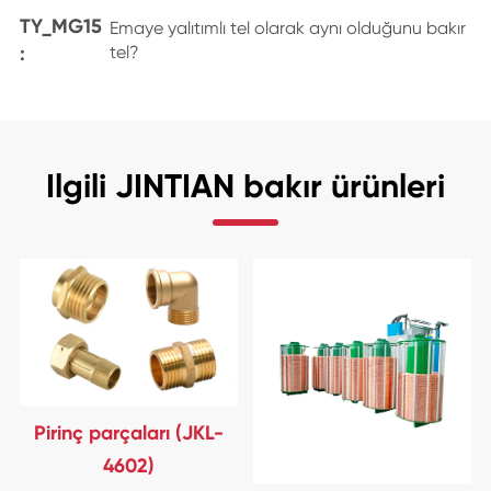
TY_MG15
Emaye yalıtımlı tel olarak aynı olduğunu bakır
:
tel?
Ilgili JINTIAN bakır ürünleri
Pirinç parçaları (JKL-
4602)