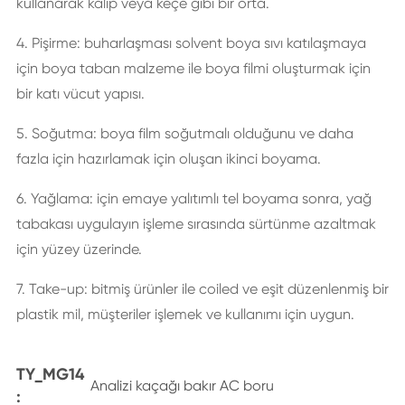
kullanarak kalıp veya keçe gibi bir orta.
4. Pişirme: buharlaşması solvent boya sıvı katılaşmaya
için boya taban malzeme ile boya filmi oluşturmak için
bir katı vücut yapısı.
5. Soğutma: boya film soğutmalı olduğunu ve daha
fazla için hazırlamak için oluşan ikinci boyama.
6. Yağlama: için emaye yalıtımlı tel boyama sonra, yağ
tabakası uygulayın işleme sırasında sürtünme azaltmak
için yüzey üzerinde.
7. Take-up: bitmiş ürünler ile coiled ve eşit düzenlenmiş bir
plastik mil, müşteriler işlemek ve kullanımı için uygun.
TY_MG14
Analizi kaçağı bakır AC boru
: