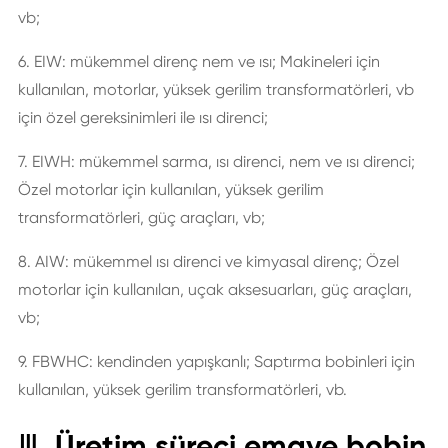
vb;
6. EIW: mükemmel direnç nem ve ısı; Makineleri için
kullanılan, motorlar, yüksek gerilim transformatörleri, vb
için özel gereksinimleri ile ısı direnci;
7. EIWH: mükemmel sarma, ısı direnci, nem ve ısı direnci;
Özel motorlar için kullanılan, yüksek gerilim
transformatörleri, güç araçları, vb;
8. AIW: mükemmel ısı direnci ve kimyasal direnç; Özel
motorlar için kullanılan, uçak aksesuarları, güç araçları,
vb;
9. FBWHC: kendinden yapışkanlı; Saptırma bobinleri için
kullanılan, yüksek gerilim transformatörleri, vb.
Ⅲ. Üretim süreci emaye bobin