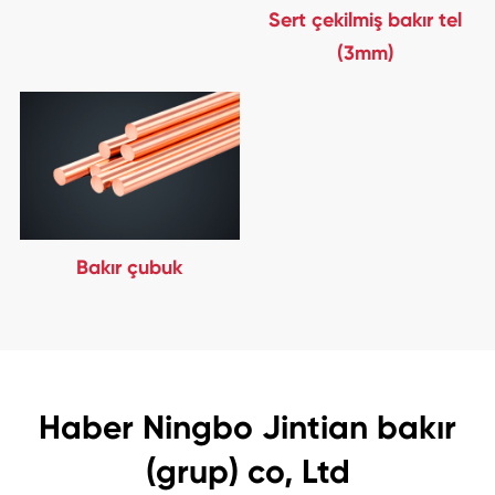
Sert çekilmiş bakır tel
(3mm)
Bakır çubuk
Haber Ningbo Jintian bakır
(grup) co, Ltd