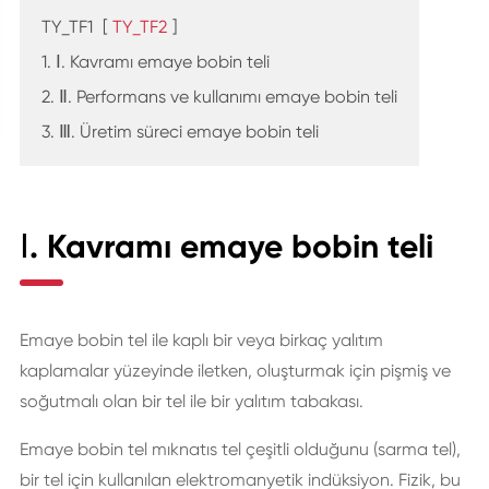
TY_TF1
[
TY_TF2
]
1. Ⅰ. Kavramı emaye bobin teli
2. Ⅱ. Performans ve kullanımı emaye bobin teli
3. Ⅲ. Üretim süreci emaye bobin teli
Ⅰ. Kavramı emaye bobin teli
Emaye bobin tel ile kaplı bir veya birkaç yalıtım
kaplamalar yüzeyinde iletken, oluşturmak için pişmiş ve
soğutmalı olan bir tel ile bir yalıtım tabakası.
Emaye bobin tel mıknatıs tel çeşitli olduğunu (sarma tel),
bir tel için kullanılan elektromanyetik indüksiyon. Fizik, bu