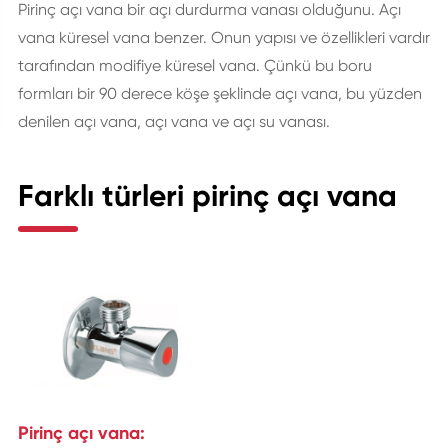
Pirinç açı vana bir açı durdurma vanası olduğunu. Açı
vana küresel vana benzer. Onun yapısı ve özellikleri vardır
tarafından modifiye küresel vana. Çünkü bu boru
formları bir 90 derece köşe şeklinde açı vana, bu yüzden
denilen açı vana, açı vana ve açı su vanası.
Farklı türleri pirinç açı vana
Pirinç açı vana: