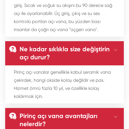
giriş. Sıcak ve soğuk su akışını bu 90 derece sağ
açı ile ayarlanabilir. Üç giriş, çıkış ve su ses
kontrolü portları açı vana, bu yüzden bazı
insanlar da çağrı açı vana "üçgen vana".
Ne kadar sıklıkla size değiştirin


açı durur?
Pirinç açı vanalar genellikle kabul seramik vana
çekirdek, hangi okside kolay değildir ve pas.
Hizmet ömrü fazla 10 yıl, ve özellikle kolay
kaldırmak için.
Pirinç açı vana avantajları


nelerdir?