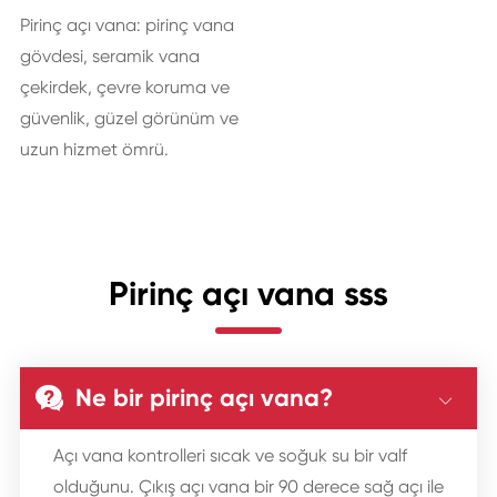
Pirinç açı vana: pirinç vana
gövdesi, seramik vana
çekirdek, çevre koruma ve
güvenlik, güzel görünüm ve
uzun hizmet ömrü.
Pirinç açı vana sss
Ne bir pirinç açı vana?


Açı vana kontrolleri sıcak ve soğuk su bir valf
olduğunu. Çıkış açı vana bir 90 derece sağ açı ile