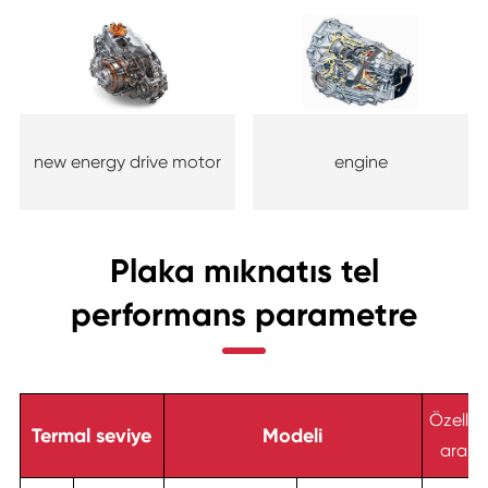
new energy drive motor
engine
Plaka mıknatıs tel
performans parametre
Özellikl
Termal seviye
Modeli
aralığ