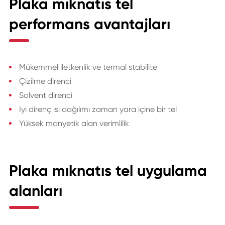
Plaka mıknatıs tel
performans avantajları
Mükemmel iletkenlik ve termal stabilite
Çizilme direnci
Solvent direnci
Iyi direnç ısı dağılımı zaman yara içine bir tel
Yüksek manyetik alan verimlilik
Plaka mıknatıs tel uygulama
alanları