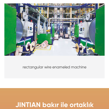
rectangular wire enameled machine
JINTIAN bakır ile ortaklık