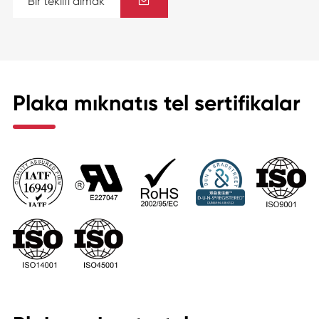
Bir teklifi almak

Plaka mıknatıs tel sertifikalar