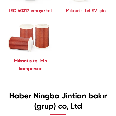
IEC 60317 emaye tel
Mıknatıs tel EV için
Mıknatıs tel için
kompresör
Haber Ningbo Jintian bakır
(grup) co, Ltd