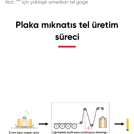
Not: "*" için yaklaşık amerikan tel gage
Plaka mıknatıs tel üretim
süreci