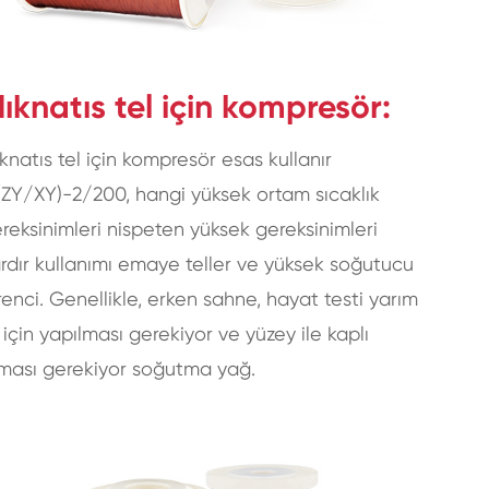
ıknatıs tel için kompresör:
knatıs tel için kompresör esas kullanır
ZY/XY)-2/200, hangi yüksek ortam sıcaklık
reksinimleri nispeten yüksek gereksinimleri
rdır kullanımı emaye teller ve yüksek soğutucu
renci. Genellikle, erken sahne, hayat testi yarım
l için yapılması gerekiyor ve yüzey ile kaplı
ması gerekiyor soğutma yağ.