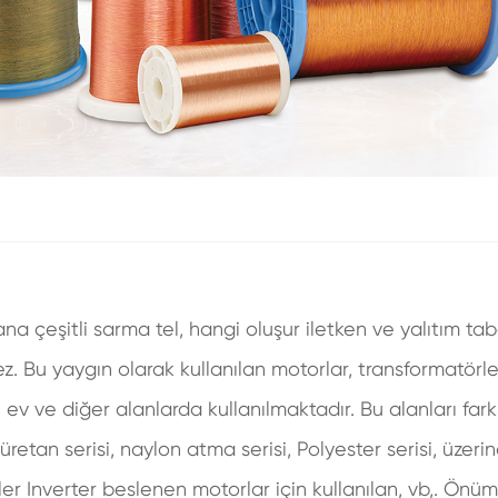
a çeşitli sarma tel, hangi oluşur iletken ve yalıtım tab
z. Bu yaygın olarak kullanılan motorlar, transformatörle
lı ev ve diğer alanlarda kullanılmaktadır. Bu alanları far
liüretan serisi, naylon atma serisi, Polyester serisi, üzer
ler Inverter beslenen motorlar için kullanılan, vb,. Önü