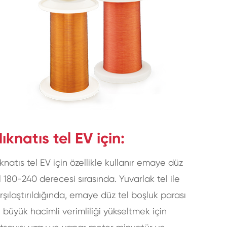
ıknatıs tel EV için:
knatıs tel EV için özellikle kullanır emaye düz
l 180-240 derecesi sırasında. Yuvarlak tel ile
rşılaştırıldığında, emaye düz tel boşluk parası
 büyük hacimli verimliliği yükseltmek için