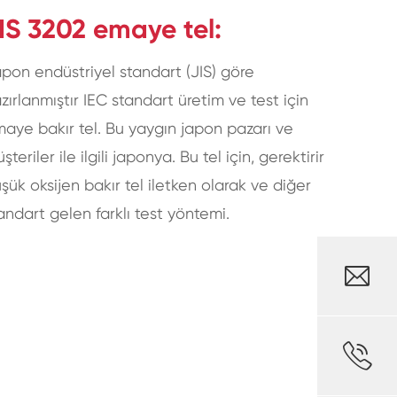
IS 3202 emaye tel:
pon endüstriyel standart (JIS) göre
zırlanmıştır IEC standart üretim ve test için
aye bakır tel. Bu yaygın japon pazarı ve
şteriler ile ilgili japonya. Bu tel için, gerektirir
şük oksijen bakır tel iletken olarak ve diğer
andart gelen farklı test yöntemi.

