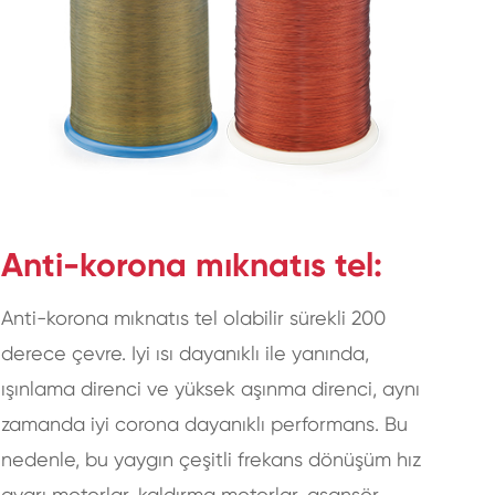
Anti-korona mıknatıs tel:
Anti-korona mıknatıs tel olabilir sürekli 200
derece çevre. Iyi ısı dayanıklı ile yanında,
ışınlama direnci ve yüksek aşınma direnci, aynı
zamanda iyi corona dayanıklı performans. Bu
nedenle, bu yaygın çeşitli frekans dönüşüm hız
ayarı motorlar, kaldırma motorlar, asansör