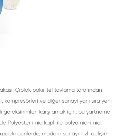
akası. Çıplak bakır tel tavlama tarafından
r, kompresörleri ve diğer sanayi yanı sıra yeni
klı gereksinimleri karşılamak için, bu şartname
inde Polyester imid kaplı ile polyamid-imid,
müzdeki günlerde, modern sanayi hızlı gelişimi