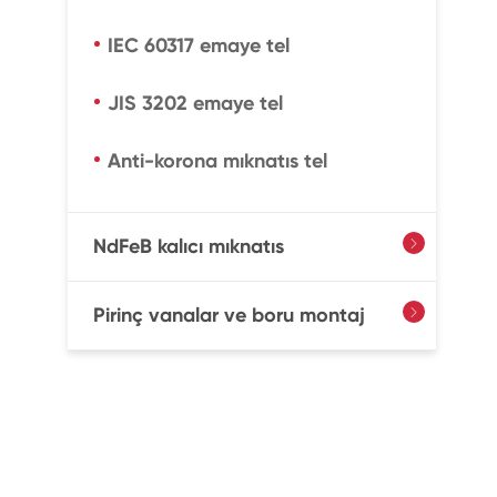
IEC 60317 emaye tel
JIS 3202 emaye tel
Anti-korona mıknatıs tel
NdFeB kalıcı mıknatıs

Pirinç vanalar ve boru montaj
