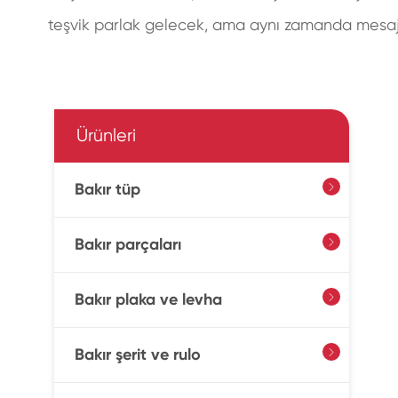
teşvik parlak gelecek, ama aynı zamanda mesajl
Ürünleri
Bakır tüp

Bakır parçaları

Bakır plaka ve levha

Bakır şerit ve rulo
