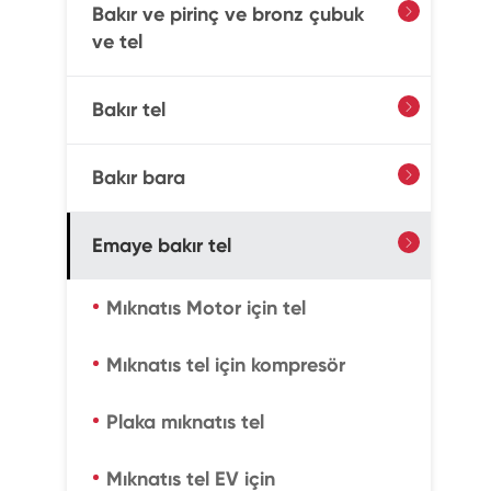
Bakır ve pirinç ve bronz çubuk

ve tel
Bakır tel

Bakır bara

Emaye bakır tel

Mıknatıs Motor için tel
Mıknatıs tel için kompresör
Plaka mıknatıs tel
Mıknatıs tel EV için