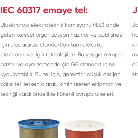
IEC 60317 emaye tel:
J
Uluslararası elektroteknik komisyonu (IEC) önde
Ja
gelen küresel organizasyon hazırlar ve publishes
ha
için uluslararası standartları tüm elektrik,
em
elektronik ve ilgili teknolojileri. Bu yaygın avrupa
mü
pazarı ve aynı zamanda çin GB standart içine
dü
uygulanabilir. Bu tel için, gerektirir düşük oksijen
st
bakır tel iletken olarak, kimin üreten ekipman ve
tekniği vardı öncelikle kökenli avrupa ülkeleri.